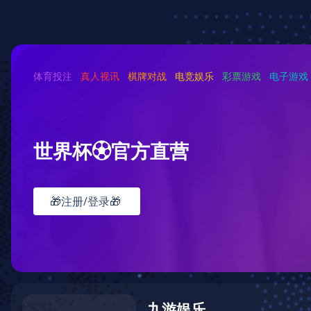
乐发官网首页
带您畅享
专业平台，数据精准，
高清直播
覆盖热
聚焦足球、篮球、电竞等赛事，
每日内
极速访问
下载APP