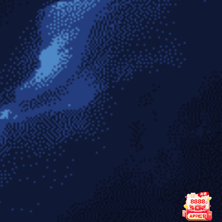
。尤其是在面对强敌
应当以身作则，通过积
坚实基础。
让各方就彼此间的问题
和信任。
然能够形成合力，共同
轨道，为未来创造更多