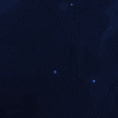
延伸阅读
1.
拒绝投篮策略阿门解析如何用多种方式破解
2026-05-28
2.
武圣：裁判吹罚不公SGA与东契奇为何不主
2026-07-30
3.
RB莱比锡即将以500万到700万欧元签下苏莱
2026-07-12
4.
詹姆斯直言球队第三节表现不佳缺乏能量与
2026-06-10
5.
意大利杯冠军墙更新国米第十冠追赶尤文十
2026-06-13
6.
国米与勒沃库森关注巴萨小将福特可外租担