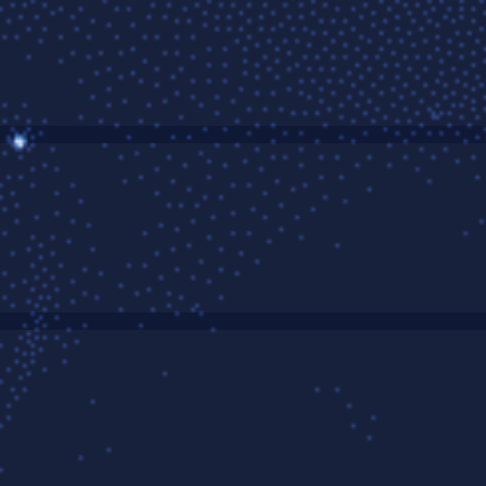
尔与皇马球员关系紧张或影响西
2026-05-26 00:45
84 次阅读
首页
/
体育看点
上，国家队与俱乐部之间的关系往往错综复杂。这种复杂性在阿
，文章指出，年轻球员亚马尔与皇家马德里球员之间存在紧张关
面影响。本文将从四个方面详细探讨这一问题，包括亚马尔的个
的团结重要性以及如何应对内部分歧。通过这些分析，我们希望