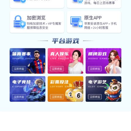
综合来看，虽然罗马在主场展现出强大的竞争力，但
一旦踏上客场，他们需要付出更多努力才能争取胜
利。面对即将到来的艰难挑战，他们必须做好充分准
备，以应对各种可能出现的问题。
2、尤文图斯需警惕平局风险
尤文图斯作为意甲传统豪门，在本赛季虽然展现了一
定实力，但仍需警惕平局的陷阱。在过去几轮比赛
中，他们曾多次遭遇平局，使得积分榜上的位置受到
了影响。这种情况不仅影响了球队士气，也让球迷感
到失望。因此，对于尤文而言，在接下来的比赛中保
持进攻火力至关重要。
为了避免再次陷入平局泥潭，尤文图斯需要通过战术
调整来提升进攻效率。例如，加强前锋线上的配合，