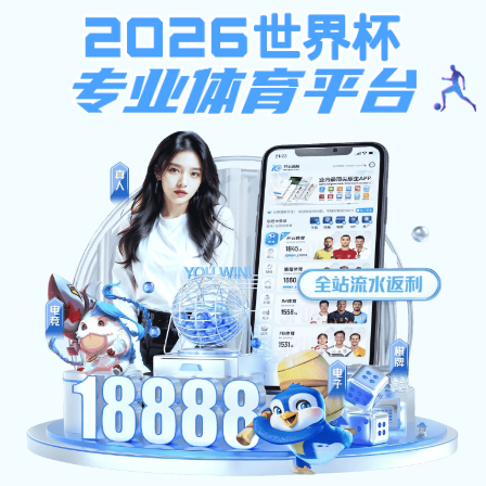
立即注册
乐发官网首页
带您畅享全球体
育盛事
专业平台，数据精准，
高清直播
覆盖热门体育项
目。
聚焦足球、篮球、电竞等赛事，
每日内容实时更
新
。
极速访问
下载APP